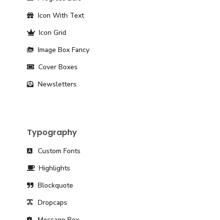
Icon With Text
Icon Grid
Image Box Fancy
Cover Boxes
Newsletters
Typography
Custom Fonts
Highlights
Blockquote
Dropcaps
Message Box