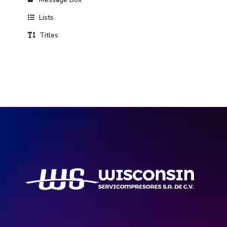
Lists
Titles