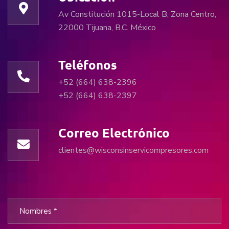
Av Constitución 1015-Local B, Zona Centro,
22000 Tijuana, B.C. México
Teléfonos
+52 (664) 638-2396
+52 (664) 638-2397
Correo Electrónico
clientes@wisconsinservicompresores.com