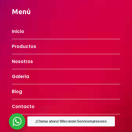
Menú
Inicio
Productos
Nosotros
Galeria
Blog
Contacto
¡Chatea ahora!
Wisconsin Servicompresores