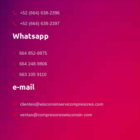
+52 (664) 638-2396
+52 (664) 638-2397
Whatsapp
664 852-8875
664 248-9806
663 105 9110
e-mail
clientes@wisconsinservicompresores.com
ventas@compresoreswisconsin.com