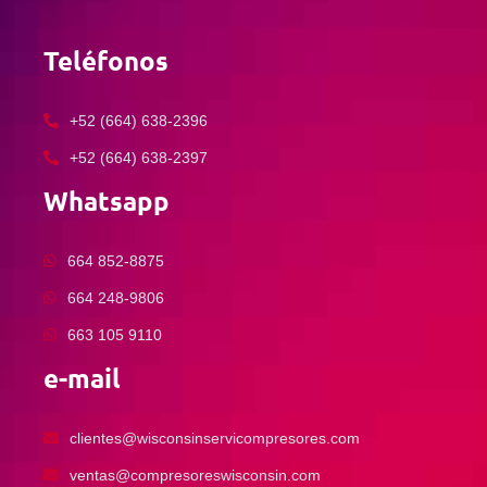
Teléfonos
+52 (664) 638-2396
+52 (664) 638-2397
Whatsapp
664 852-8875
664 248-9806
663 105 9110
e-mail
clientes@wisconsinservicompresores.com
ventas@compresoreswisconsin.com