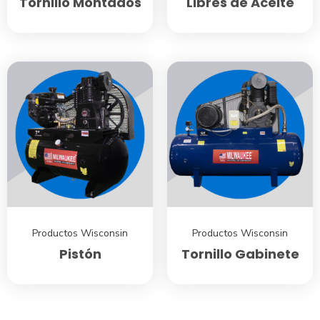
Tornillo Montados
Libres de Aceite
Productos Wisconsin
Productos Wisconsin
Pistón
Tornillo Gabinete