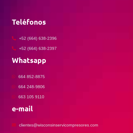
Teléfonos
+52 (664) 638-2396
+52 (664) 638-2397
Whatsapp
664 852-8875
664 248-9806
663 105 9110
e-mail
clientes@wisconsinservicompresores.com