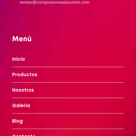
ventas@compresoreswisconsin.com
Menú
Inicio
Productos
Nosotros
Galeria
Blog